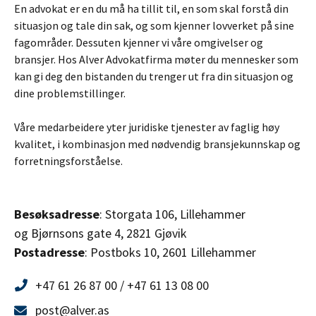
En advokat er en du må ha tillit til, en som skal forstå din
situasjon og tale din sak, og som kjenner lovverket på sine
fagområder. Dessuten kjenner vi våre omgivelser og
bransjer. Hos Alver Advokatfirma møter du mennesker som
kan gi deg den bistanden du trenger ut fra din situasjon og
dine problemstillinger.
Våre medarbeidere yter juridiske tjenester av faglig høy
kvalitet, i kombinasjon med nødvendig bransjekunnskap og
forretningsforståelse.
Besøksadresse
: Storgata 106, Lillehammer
og Bjørnsons gate 4, 2821 Gjøvik
Postadresse
: Postboks 10, 2601 Lillehammer
+47 61 26 87 00 / +47 61 13 08 00
post@alver.as