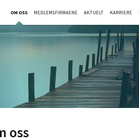
OM OSS
MEDLEMSFIRMAENE
AKTUELT
KARRIERE
m oss